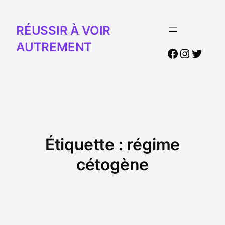
RÉUSSIR À VOIR
AUTREMENT
Facebook
Instagr
Twitte
Étiquette :
régime
cétogène