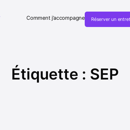
T
Comment j’accompagne
Réserver un entre
Étiquette :
SEP