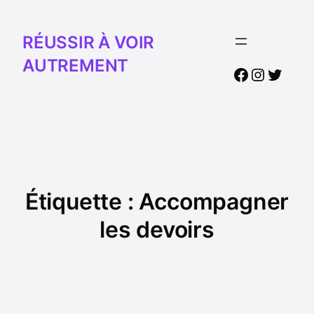
RÉUSSIR À VOIR
AUTREMENT
Facebook
Instagr
Twitte
Étiquette :
Accompagner
les devoirs