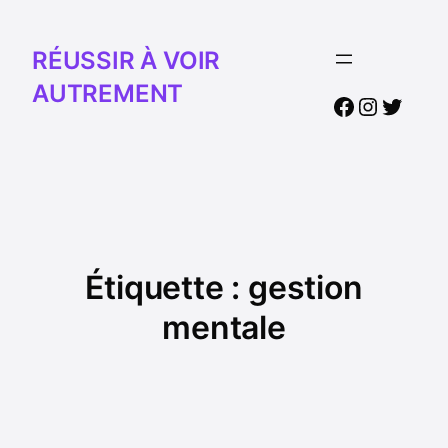
RÉUSSIR À VOIR
AUTREMENT
Facebook
Instagr
Twitte
Étiquette :
gestion
mentale