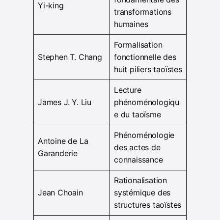
Yi-king
transformations
humaines
Formalisation
Stephen T. Chang
fonctionnelle des
huit piliers taoïstes
Lecture
James J. Y. Liu
phénoménologiqu
e du taoïsme
Phénoménologie
Antoine de La
des actes de
Garanderie
connaissance
Rationalisation
Jean Choain
systémique des
structures taoïstes