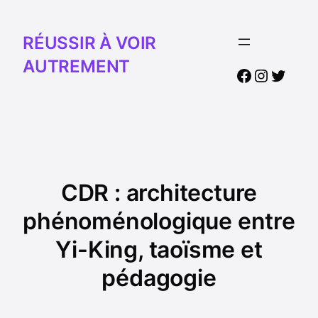
RÉUSSIR À VOIR
AUTREMENT
Facebook
Instagr
Twitte
CDR : architecture
phénoménologique entre
Yi-King, taoïsme et
pédagogie