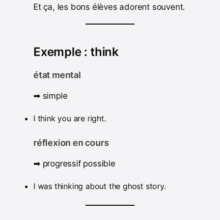
Et ça, les bons élèves adorent souvent.
Exemple : think
état mental
➡ simple
I think you are right.
réflexion en cours
➡ progressif possible
I was thinking about the ghost story.