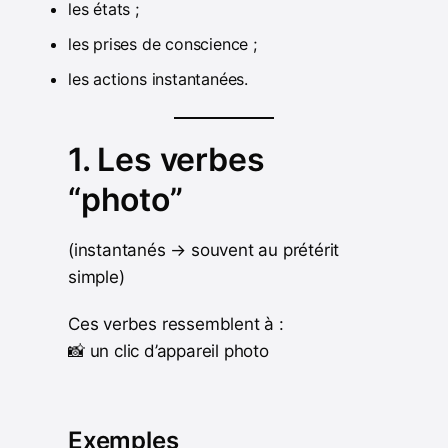
les états ;
les prises de conscience ;
les actions instantanées.
1. Les verbes
“photo”
(instantanés → souvent au prétérit
simple)
Ces verbes ressemblent à :
📸 un clic d’appareil photo
Exemples