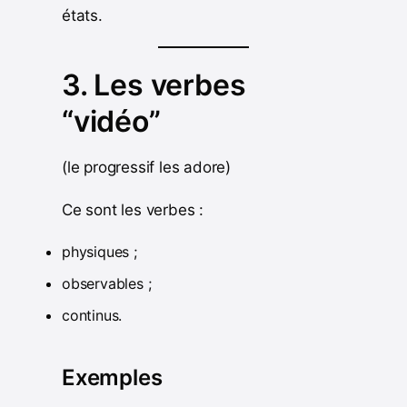
états.
3. Les verbes
“vidéo”
(le progressif les adore)
Ce sont les verbes :
physiques ;
observables ;
continus.
Exemples