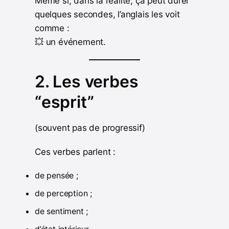
Même si, dans la réalité, ça peut durer
quelques secondes, l’anglais les voit
comme :
💥 un événement.
2. Les verbes
“esprit”
(souvent pas de progressif)
Ces verbes parlent :
de pensée ;
de perception ;
de sentiment ;
d’état intérieur.