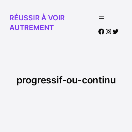
RÉUSSIR À VOIR
AUTREMENT
Facebook
Instagr
Twitte
progressif-ou-continu