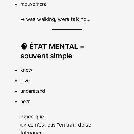
mouvement
➡ was walking, were talking…
🧠 ÉTAT MENTAL =
souvent simple
know
love
understand
hear
Parce que :
👉 ce n’est pas “en train de se
fabriquer”.