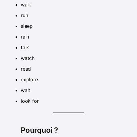
walk
run
sleep
rain
talk
watch
read
explore
wait
look for
Pourquoi ?