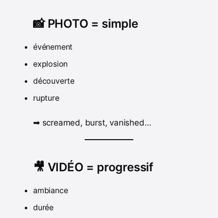
📸 PHOTO = simple
événement
explosion
découverte
rupture
➡ screamed, burst, vanished…
🎥 VIDÉO = progressif
ambiance
durée