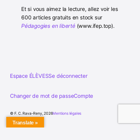
Et si vous aimez la lecture, allez voir les
600 articles gratuits en stock sur
Pédagogies en liberté
(www.ifep.top).
Espace ÉLÈVES
Se déconnecter
Changer de mot de passe
Compte
© F. C. Rava-Reny, 2026
Mentions légales
Translate »