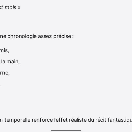
t mois
»
une chronologie assez précise :
mis,
 la main,
rne,
,
n temporelle renforce l’effet réaliste du récit fantastiq