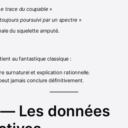
ne trace du coupable
»
t toujours poursuivi par un spectre
»
nale du squelette amputé.
tient au fantastique classique :
re surnaturel et explication rationnelle.
peut jamais conclure définitivement.
 — Les données