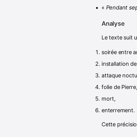
«
Pendant sep
Analyse
Le texte suit 
soirée entre a
installation de
attaque noctu
folie de Pierre
mort,
enterrement.
Cette précisio