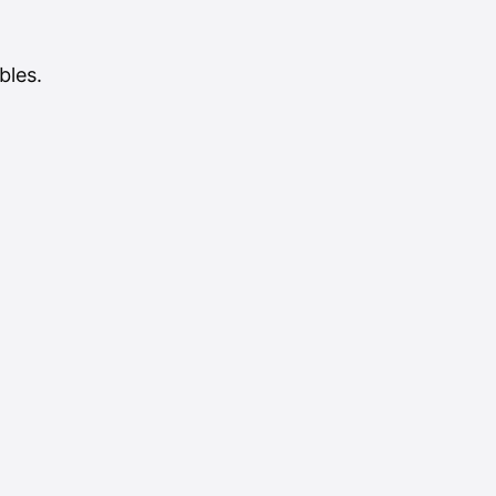
bles.