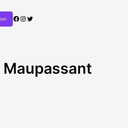
Facebook
Instagram
Twitter
tien
e Maupassant