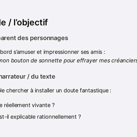
e / l’objectif
parent des personnages
abord s’amuser et impressionner ses amis :
i mon bouton de sonnette pour effrayer mes créancier
narrateur / du texte
e chercher à installer un doute fantastique :
le réellement vivante ?
st-il explicable rationnellement ?