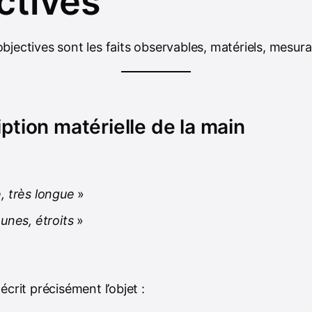
ctives
jectives sont les faits observables, matériels, mesura
iption matérielle de la main
, très longue
»
aunes, étroits
»
écrit précisément l’objet :