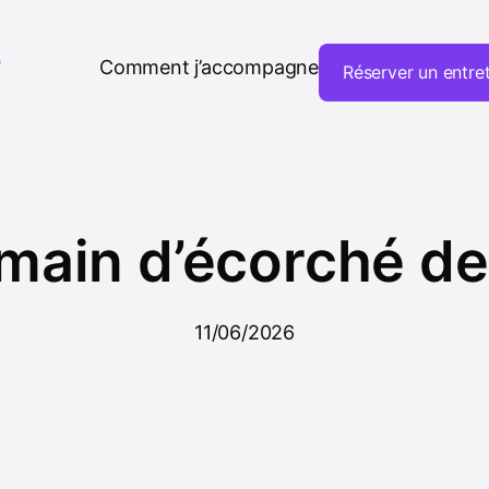
T
Comment j’accompagne
Réserver un entre
 main d’écorché d
11/06/2026