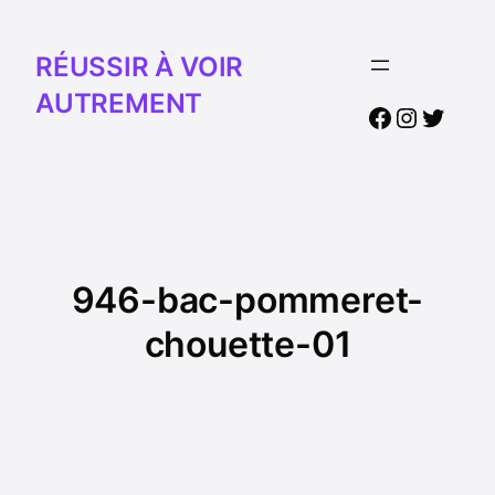
RÉUSSIR À VOIR
AUTREMENT
Facebook
Instagr
Twitte
946-bac-pommeret-
chouette-01