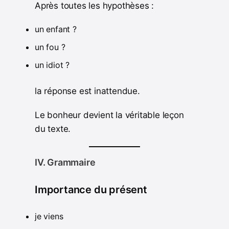
Après toutes les hypothèses :
un enfant ?
un fou ?
un idiot ?
la réponse est inattendue.
Le bonheur devient la véritable leçon
du texte.
IV. Grammaire
Importance du présent
je viens