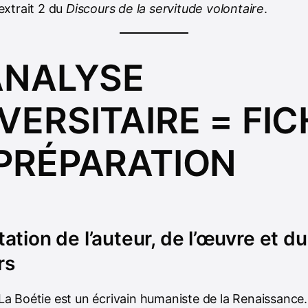
’extrait 2 du
Discours de la servitude volontaire
.
ANALYSE
VERSITAIRE = FIC
PRÉPARATION
ation de l’auteur, de l’œuvre et du
rs
La Boétie est un écrivain humaniste de la Renaissance. 