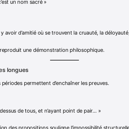
 c’est un nom sacré »
 y avoir d’amitié où se trouvent la cruauté, la déloyauté, 
reproduit une démonstration philosophique.
es longues
 périodes permettent d’enchaîner les preuves.
dessus de tous, et n’ayant point de pair… »
on des propositions souligne l’impossibilité structurelle