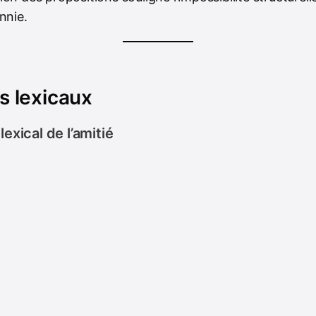
nnie.
 lexicaux
exical de l’amitié