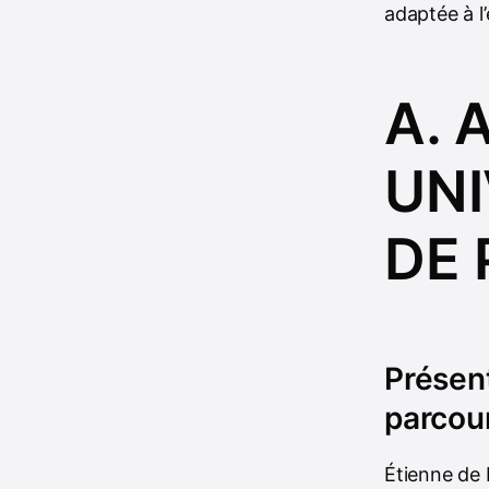
adaptée à l
A. 
UNI
DE 
Présent
parcou
Étienne de 