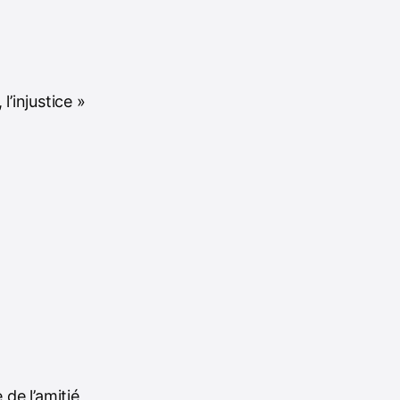
l’injustice »
 de l’amitié