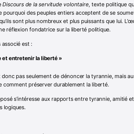
e
Discours de la servitude volontaire
, texte politique q
 pourquoi des peuples entiers acceptent de se soumet
 qu’ils sont plus nombreux et plus puissants que lui. L’
e réflexion fondatrice sur la liberté politique.
 associé est :
et entretenir la liberté »
st donc pas seulement de dénoncer la tyrannie, mais au
 comment préserver durablement la liberté.
oposé s’intéresse aux rapports entre tyrannie, amitié et 
 logiques.