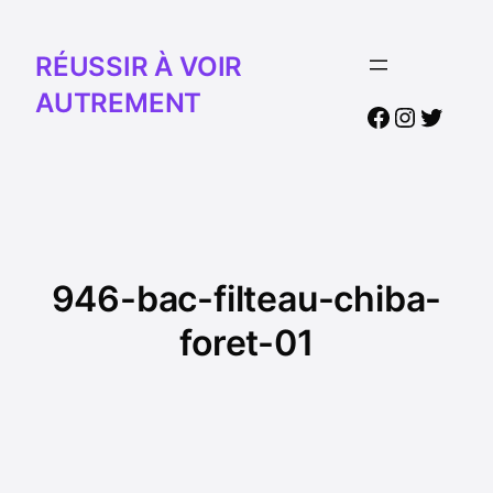
RÉUSSIR À VOIR
AUTREMENT
Facebook
Instagr
Twitte
946-bac-filteau-chiba-
foret-01