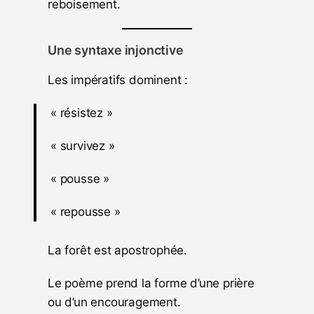
reboisement.
Une syntaxe injonctive
Les impératifs dominent :
« résistez »
« survivez »
« pousse »
« repousse »
La forêt est apostrophée.
Le poème prend la forme d’une prière
ou d’un encouragement.