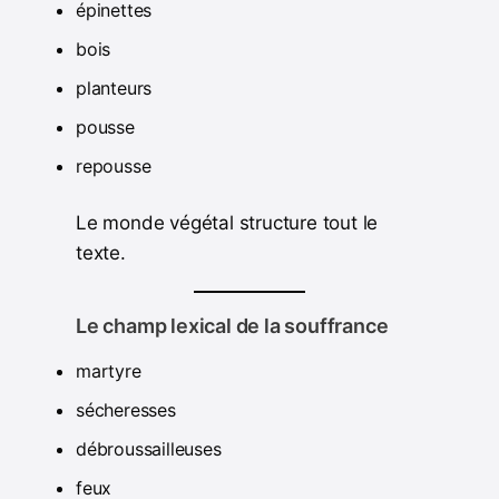
épinettes
bois
planteurs
pousse
repousse
Le monde végétal structure tout le
texte.
Le champ lexical de la souffrance
martyre
sécheresses
débroussailleuses
feux