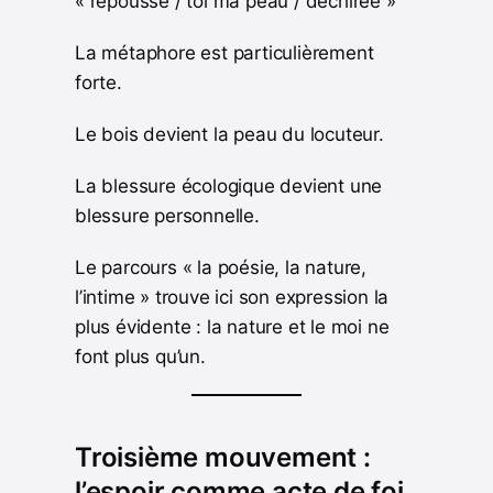
« repousse / toi ma peau / déchirée »
La métaphore est particulièrement
forte.
Le bois devient la peau du locuteur.
La blessure écologique devient une
blessure personnelle.
Le parcours « la poésie, la nature,
l’intime » trouve ici son expression la
plus évidente : la nature et le moi ne
font plus qu’un.
Troisième mouvement :
l’espoir comme acte de foi