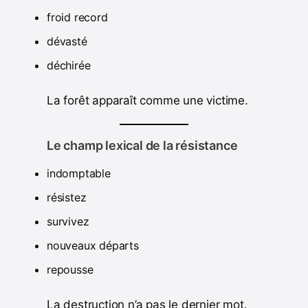
froid record
dévasté
déchirée
La forêt apparaît comme une victime.
Le champ lexical de la résistance
indomptable
résistez
survivez
nouveaux départs
repousse
La destruction n’a pas le dernier mot.