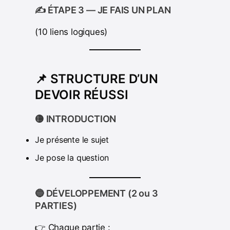
✍️ ÉTAPE 3 — JE FAIS UN PLAN
(10 liens logiques)
📌 STRUCTURE D’UN
DEVOIR RÉUSSI
🟡 INTRODUCTION
Je présente le sujet
Je pose la question
🔵 DÉVELOPPEMENT (2 ou 3
PARTIES)
👉 Chaque partie :