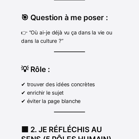
🎯 Question à me poser :
👉 “Où ai-je déjà vu ça dans la vie ou
dans la culture ?”
💡 Rôle :
✔ trouver des idées concrètes
✔ enrichir le sujet
✔ éviter la page blanche
🟩 2. JE RÉFLÉCHIS AU