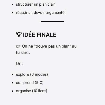
structurer un plan clair
réussir un devoir argumenté
💡 IDÉE FINALE
👉 On ne “trouve pas un plan” au
hasard.
On :
explore (6 modes)
comprend (5 C)
organise (10 liens)