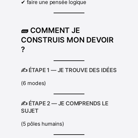
✔ faire une pensée logique
🧱 COMMENT JE
CONSTRUIS MON DEVOIR
?
✍️ ÉTAPE 1 — JE TROUVE DES IDÉES
(6 modes)
✍️ ÉTAPE 2 — JE COMPRENDS LE
SUJET
(5 pôles humains)