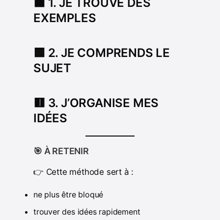
🟦 1. JE TROUVE DES
EXEMPLES
🟩 2. JE COMPRENDS LE
SUJET
🟥 3. J’ORGANISE MES
IDÉES
🎯 À RETENIR
👉 Cette méthode sert à :
ne plus être bloqué
trouver des idées rapidement