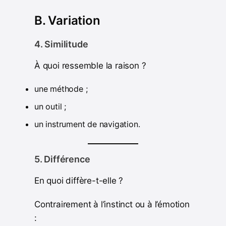
B. Variation
4. Similitude
À quoi ressemble la raison ?
une méthode ;
un outil ;
un instrument de navigation.
5. Différence
En quoi diffère-t-elle ?
Contrairement à l’instinct ou à l’émotion
: