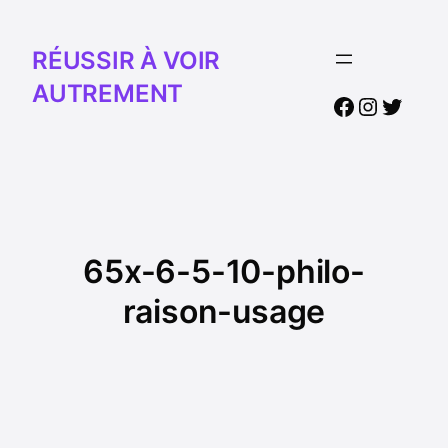
RÉUSSIR À VOIR
AUTREMENT
Facebook
Instagr
Twitte
65x-6-5-10-philo-
raison-usage