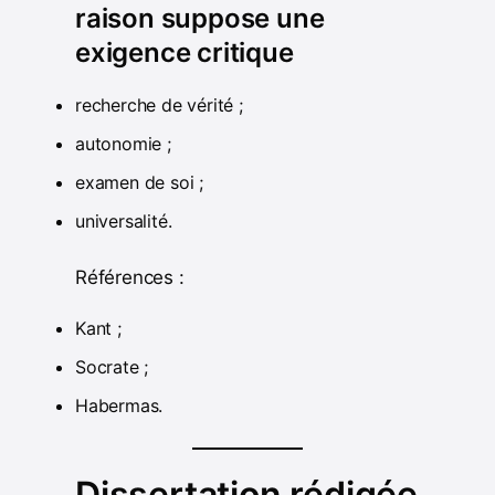
raison suppose une
exigence critique
recherche de vérité ;
autonomie ;
examen de soi ;
universalité.
Références :
Kant ;
Socrate ;
Habermas.
Dissertation rédigée