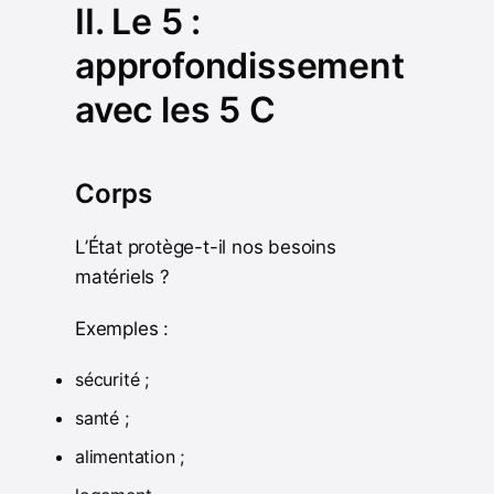
II. Le 5 :
approfondissement
avec les 5 C
Corps
L’État protège-t-il nos besoins
matériels ?
Exemples :
sécurité ;
santé ;
alimentation ;