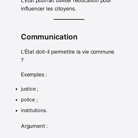
L’État pourrait utiliser l’éducation pour
influencer les citoyens.
Communication
L’État doit-il permettre la vie commune
?
Exemples :
justice ;
police ;
institutions.
Argument :