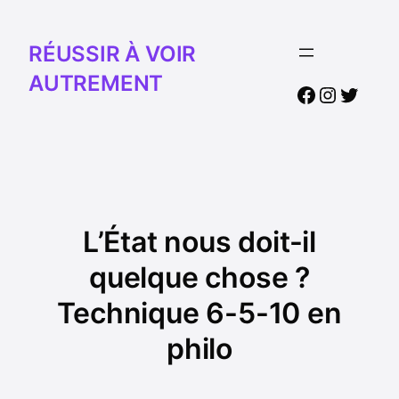
RÉUSSIR À VOIR
AUTREMENT
Facebook
Instagr
Twitte
L’État nous doit-il
quelque chose ?
Technique 6-5-10 en
philo