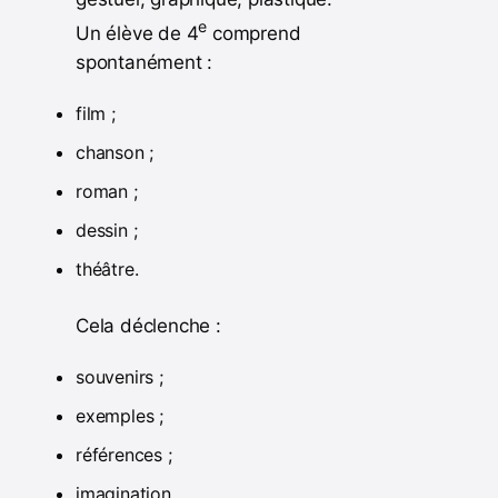
e
Un élève de 4
comprend
spontanément :
film ;
chanson ;
roman ;
dessin ;
théâtre.
Cela déclenche :
souvenirs ;
exemples ;
références ;
imagination.