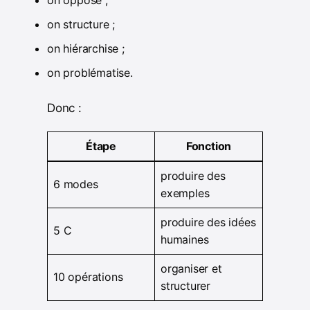
on oppose ;
on structure ;
on hiérarchise ;
on problématise.
Donc :
Étape
Fonction
produire des
6 modes
exemples
produire des idées
5 C
humaines
organiser et
10 opérations
structurer